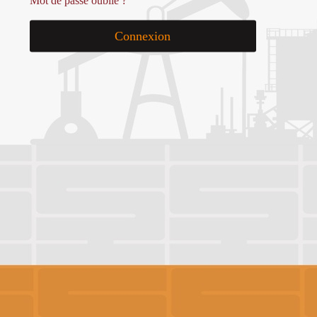
Mot de passe oublié ?
Connexion